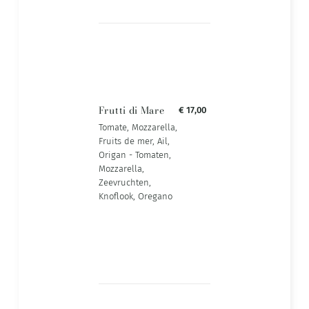
Frutti di Mare
€ 17,00
Tomate, Mozzarella,
Fruits de mer, Ail,
Origan - Tomaten,
Mozzarella,
Zeevruchten,
Knoflook, Oregano