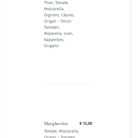
Thon, Tomate,
Mozzarella,
Oignons, Câpres,
Origan - Tonijn
Tomaten,
Mozarella, Uien,
Kappertjes,
Origano
Margherita
€ 12,00
Tomate, Mozzarella,
Origan - Tomaten,