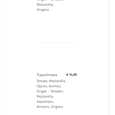
Mozzarella,
Origano
Napoletana
€ 14,00
Tomate, Mozzarella,
Câpres, Anchois,
Origan - Tomaten,
Mozzarella,
Kappertjes,
Ansjovis, Origano