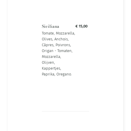
Siciliana
€ 15,00
Tomate, Mozzarella,
Olives, Anchois,
Câpres, Poivrons,
Origan - Tomaten,
Mozzarella,
Olijven,
Kappertjes,
Paprika, Oregano.